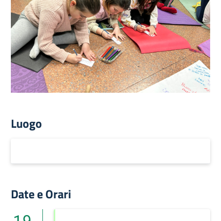
Luogo
Date e Orari
19