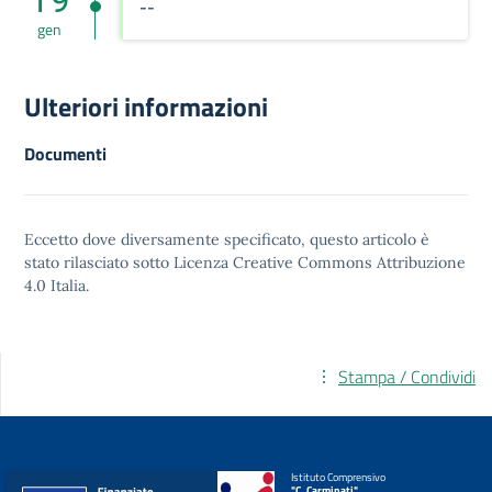
--
gen
Ulteriori informazioni
Documenti
Eccetto dove diversamente specificato, questo articolo è
stato rilasciato sotto
Licenza Creative Commons Attribuzione
4.0
Italia.
Stampa / Condividi
Istituto Comprensivo
"C. Carminati"