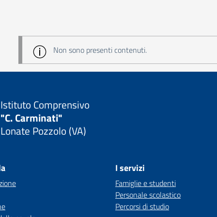
Non sono presenti contenuti.
Istituto Comprensivo
"C. Carminati"
Lonate Pozzolo (VA)
la
I servizi
zione
Famiglie e studenti
Personale scolastico
ne
Percorsi di studio