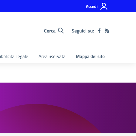
Accedi
Cerca
Seguici su:
bblicità Legale
Area riservata
Mappa del sito