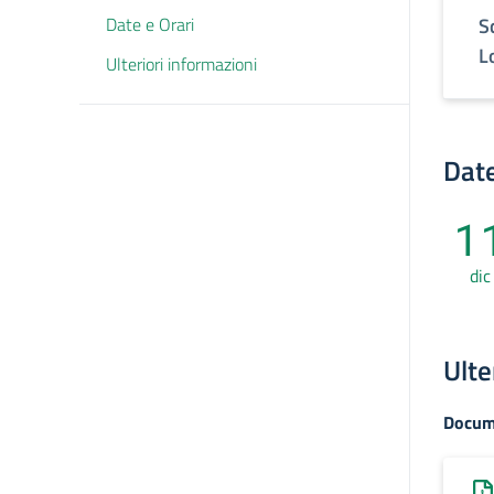
Date e Orari
S
L
Ulteriori informazioni
Date
1
dic
Ulte
Docum