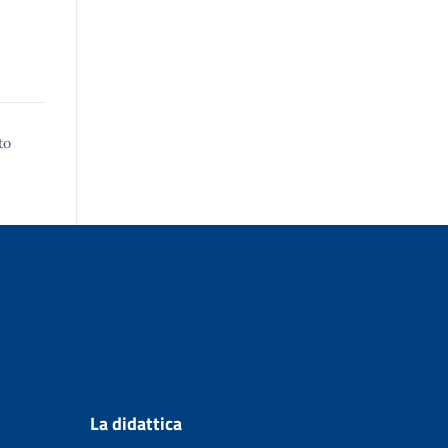
to
La didattica