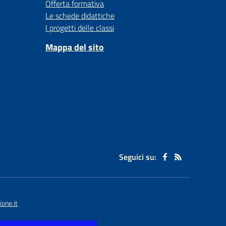
Offerta formativa
Le schede didattiche
I progetti delle classi
Mappa del sito
Seguici su:
one.it