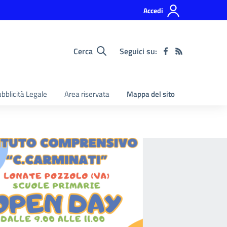
Accedi
Cerca
Seguici su:
bblicità Legale
Area riservata
Mappa del sito