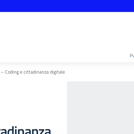
Pu
– Coding e cittadinanza digitale
tadinanza