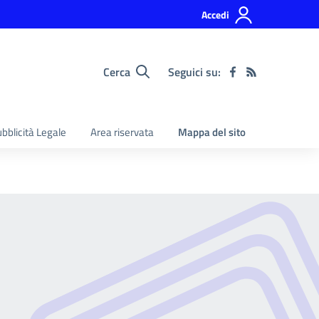
Accedi
Cerca
Seguici su:
bblicità Legale
Area riservata
Mappa del sito