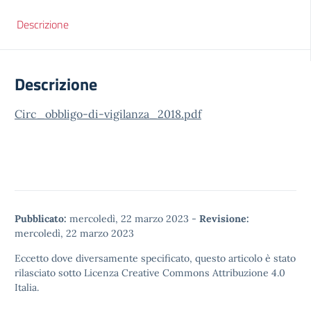
Descrizione
Descrizione
Circ_obbligo-di-vigilanza_2018.pdf
Pubblicato:
mercoledì, 22 marzo 2023
-
Revisione:
mercoledì, 22 marzo 2023
Eccetto dove diversamente specificato, questo articolo è stato
rilasciato sotto
Licenza Creative Commons Attribuzione 4.0
Italia.