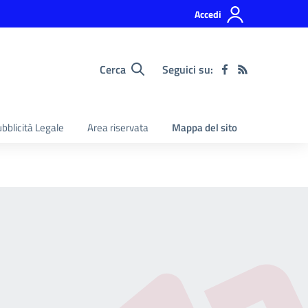
Accedi
Cerca
Seguici su:
bblicità Legale
Area riservata
Mappa del sito