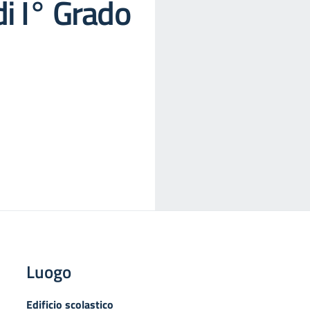
i I° Grado
Luogo
Edificio scolastico