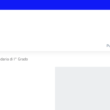
Pu
daria di I° Grado