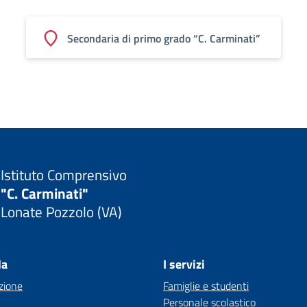
Secondaria di primo grado “C. Carminati”
Istituto Comprensivo
"C. Carminati"
Lonate Pozzolo (VA)
la
I servizi
zione
Famiglie e studenti
Personale scolastico