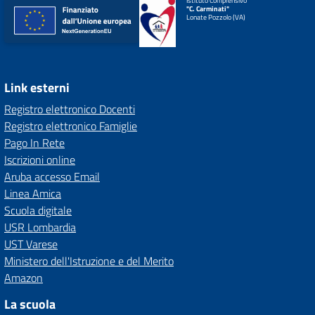
Istituto Comprensivo
"C. Carminati"
Lonate Pozzolo (VA)
Link esterni
Registro elettronico Docenti
Registro elettronico Famiglie
Pago In Rete
Iscrizioni online
Aruba accesso Email
Linea Amica
Scuola digitale
USR Lombardia
UST Varese
Ministero dell'Istruzione e del Merito
Amazon
La scuola