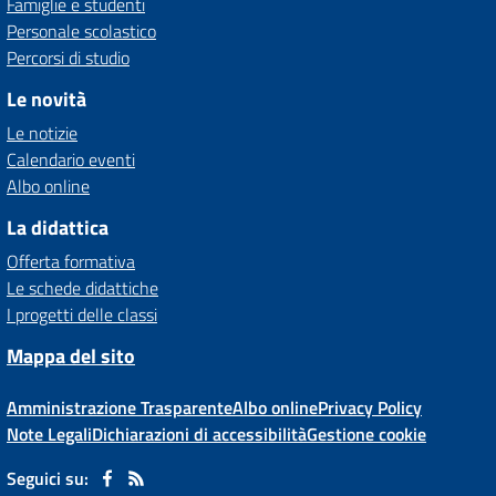
Famiglie e studenti
Personale scolastico
Percorsi di studio
Le novità
Le notizie
Calendario eventi
Albo online
La didattica
Offerta formativa
Le schede didattiche
I progetti delle classi
Mappa del sito
Amministrazione Trasparente
Albo online
Privacy Policy
Note Legali
Dichiarazioni di accessibilità
Gestione cookie
Seguici su: