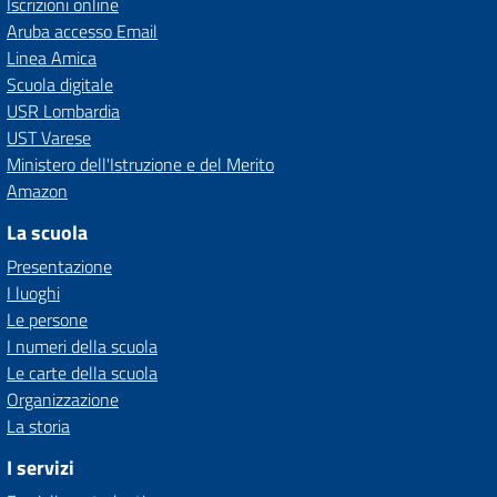
Iscrizioni online
Aruba accesso Email
Linea Amica
Scuola digitale
USR Lombardia
UST Varese
Ministero dell'Istruzione e del Merito
Amazon
La scuola
Presentazione
I luoghi
Le persone
I numeri della scuola
Le carte della scuola
Organizzazione
La storia
I servizi