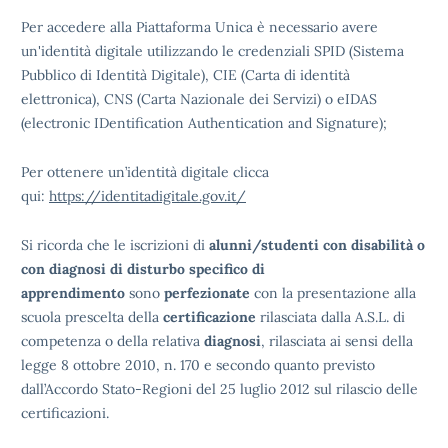
Per accedere alla Piattaforma Unica è necessario avere
un'identità digitale utilizzando le credenziali SPID (Sistema
Pubblico di Identità Digitale), CIE (Carta di identità
elettronica), CNS (Carta Nazionale dei Servizi) o eIDAS
(electronic IDentification Authentication and Signature);
Per ottenere un’identità digitale clicca
qui:
https://identitadigitale.gov.it/
Si ricorda che le iscrizioni di
alunni/studenti con disabilità o
con diagnosi di disturbo specifico di
apprendimento
sono
perfezionate
con la presentazione alla
scuola prescelta della
certificazione
rilasciata dalla A.S.L. di
competenza o della relativa
diagnosi
, rilasciata ai sensi della
legge 8 ottobre 2010, n. 170 e secondo quanto previsto
dall’Accordo Stato-Regioni del 25 luglio 2012 sul rilascio delle
certificazioni.