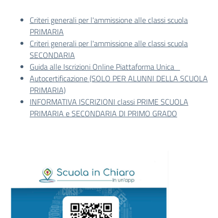
Criteri generali per l'ammissione alle classi scuola
PRIMARIA
Criteri generali per l'ammissione alle classi scuola
SECONDARIA
Guida alle Iscrizioni Online Piattaforma Unica
Autocertificazione (SOLO PER ALUNNI DELLA SCUOLA
PRIMARIA)
INFORMATIVA ISCRIZIONI classi PRIME SCUOLA
PRIMARIA e SECONDARIA DI PRIMO GRADO