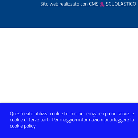
Sito web realizzato con CMS
SCUOLASTICO
Questo sito utilizza cookie tecnici per erogare i propri servizi e
cookie di terze parti.
Per maggiori informazioni puoi leggere la
cookie policy
.