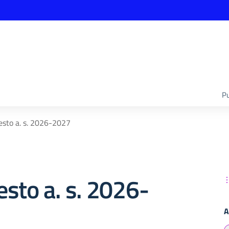
Pu
 testo a. s. 2026-2027
testo a. s. 2026-
A