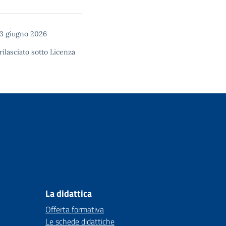
3 giugno 2026
rilasciato sotto
Licenza
La didattica
Offerta formativa
Le schede didattiche