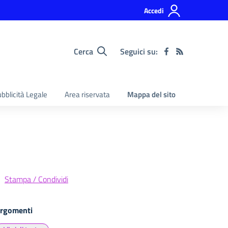
Accedi
Cerca
Seguici su:
bblicità Legale
Area riservata
Mappa del sito
Stampa / Condividi
rgomenti