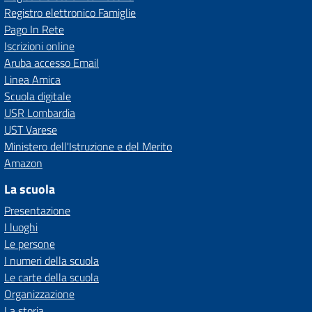
Registro elettronico Famiglie
Pago In Rete
Iscrizioni online
Aruba accesso Email
Linea Amica
Scuola digitale
USR Lombardia
UST Varese
Ministero dell'Istruzione e del Merito
Amazon
La scuola
Presentazione
I luoghi
Le persone
I numeri della scuola
Le carte della scuola
Organizzazione
La storia