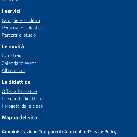
I servizi
Famiglie e studenti
Personale scolastico
Percorsi di studio
Le novità
Le notizie
Calendario eventi
Albo online
La didattica
Offerta formativa
Le schede didattiche
I progetti delle classi
Mappa del sito
Amministrazione Trasparente
Albo online
Privacy Policy