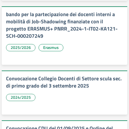
bando per la partecipazione dei docenti interni a
mobilità di Job-Shadowing finanziate con il
progetto ERASMUS+ PNRR_2024-1-IT02-KA121-
SCH-000207249
2025/2026
Erasmus
Convocazione Collegio Docenti di Settore scula sec.
di primo grado del 3 settembre 2025
2024/2025
Convocazione CDU del 01/09/2025 e Ordine del