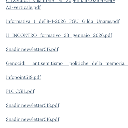
CILSScuola_volantone_N1_20gennaio2026Poster-
A3-verticale.pdf
Informativa_1_dell8-1-2026_FGU_Gilda_Unams.pdf
II_INCONTRO_formativo_23_gennaio_2026.pdf
Snadir newsletter517.pdf
Genocidi__antisemitismo__politiche_della_memoria._
Infopoint519.pdf
FLC CGIL.pdf
Snadir newsletter518.pdf
Snadir newsletter516.pdf