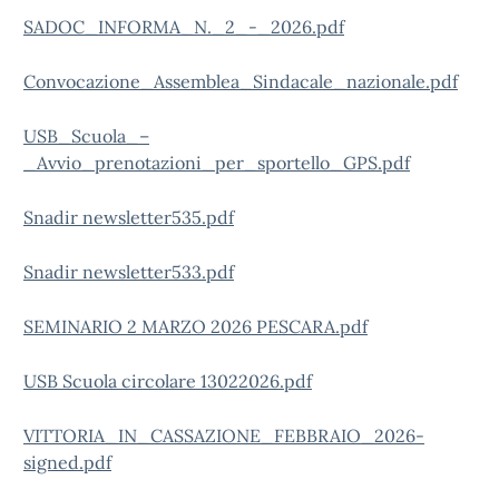
SADOC_INFORMA_N._2_-_2026.pdf
Convocazione_Assemblea_Sindacale_nazionale.pdf
USB_Scuola_–
_Avvio_prenotazioni_per_sportello_GPS.pdf
Snadir newsletter535.pdf
Snadir newsletter533.pdf
SEMINARIO 2 MARZO 2026 PESCARA.pdf
USB Scuola circolare 13022026.pdf
VITTORIA_IN_CASSAZIONE_FEBBRAIO_2026-
signed.pdf