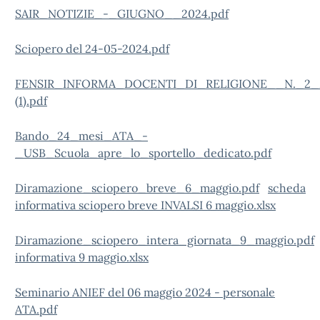
SAIR_NOTIZIE_-_GIUGNO__2024.pdf
Sciopero del 24-05-2024.pdf
FENSIR_INFORMA_DOCENTI_DI_RELIGIONE__N._2
(1).pdf
Bando_24_mesi_ATA_-
_USB_Scuola_apre_lo_sportello_dedicato.pdf
Diramazione_sciopero_breve_6_maggio.pdf
scheda
informativa sciopero breve INVALSI 6 maggio.xlsx
Diramazione_sciopero_intera_giornata_9_maggio.pdf
informativa 9 maggio.xlsx
Seminario ANIEF del 06 maggio 2024 - personale
ATA.pdf