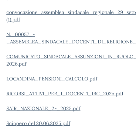
convocazione_assemblea_sindacale_regionale_29_set
(1).pdf
N._00057_-
_ASSEMBLEA_SINDACALE_DOCENTI_DI_RELIGIONE_C
COMUNICATO_SINDACALE_ASSUNZIONI_IN_RUOLO_
2026.pdf
LOCANDINA_PENSIONI_CALCOLO.pdf
RICORSI_ATTIVI_PER_I_DOCENTI_IRC_2025.pdf
SAIR_NAZIONALE_2-_2025.pdf
Sciopero del 20.06.2025.pdf