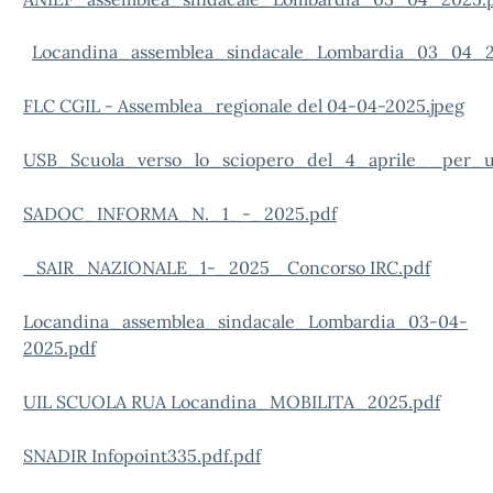
Locandina_assemblea_sindacale_Lombardia_03_04_2
FLC CGIL - Assemblea_regionale del 04-04-2025.jpeg
USB_Scuola_verso_lo_sciopero_del_4_aprile__per_un
SADOC_INFORMA_N._1_-_2025.pdf
_SAIR_NAZIONALE_1-_2025_ Concorso IRC.pdf
Locandina_assemblea_sindacale_Lombardia_03-04-
2025.pdf
UIL SCUOLA RUA Locandina_MOBILITA_2025.pdf
SNADIR Infopoint335.pdf.pdf