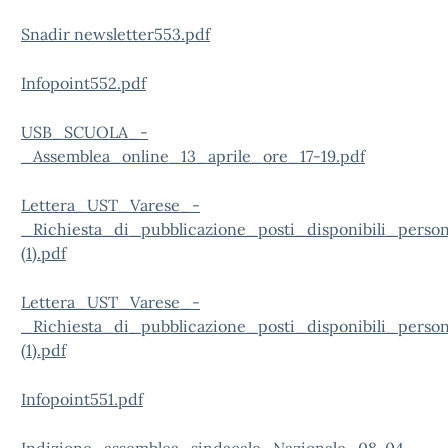
Snadir newsletter553.pdf
Infopoint552.pdf
USB_SCUOLA_-
_Assemblea_online_13_aprile_ore_17-19.pdf
Lettera_UST_Varese_-
_Richiesta_di_pubblicazione_posti_disponibili_per
(1).pdf
Lettera_UST_Varese_-
_Richiesta_di_pubblicazione_posti_disponibili_perso
(1).pdf
Infopoint551.pdf