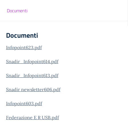
Documenti
Documenti
Infopoint623.pdf
Snadir_Infopoint614.pdf
Snadir_Infopoint613.pdf
Snadir newsletter606.pdf
Infopoint603.pdf
Federazione E R USB.pdf