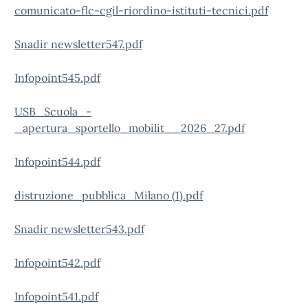
comunicato-flc-cgil-riordino-istituti-tecnici.pdf
Snadir newsletter547.pdf
Infopoint545.pdf
USB_Scuola_-
_apertura_sportello_mobilit__2026_27.pdf
Infopoint544.pdf
distruzione_pubblica_Milano (1).pdf
Snadir newsletter543.pdf
Infopoint542.pdf
Infopoint541.pdf