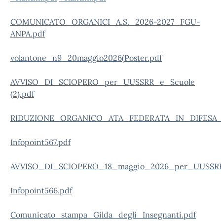
COMUNICATO_ORGANICI_A.S._2026-2027_FGU-
ANPA.pdf
volantone_n9_20maggio2026(Poster.pdf
AVVISO_DI_SCIOPERO_per_UUSSRR_e_Scuole
(2).pdf
RIDUZIONE_ORGANICO_ATA_FEDERATA_IN_DIFESA_
Infopoint567.pdf
AVVISO_DI_SCIOPERO_18_maggio_2026_per_UUSSRR
Infopoint566.pdf
Comunicato_stampa_Gilda_degli_Insegnanti.pdf