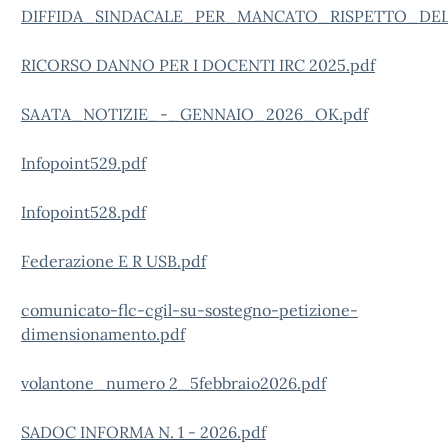
DIFFIDA_SINDACALE_PER_MANCATO_RISPETTO_DEL
RICORSO DANNO PER I DOCENTI IRC 2025.pdf
SAATA_NOTIZIE_-_GENNAIO_2026_OK.pdf
Infopoint529.pdf
Infopoint528.pdf
Federazione E R USB.pdf
comunicato-flc-cgil-su-sostegno-petizione-
dimensionamento.pdf
volantone_numero 2_5febbraio2026.pdf
SADOC INFORMA N. 1 - 2026.pdf