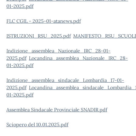
01-2025.pdf
FLC CGIL - 2025-01-atanews.pdf
ISTRUZIONI_RSU_2025.pdf
MANIFESTO_RSU_SCUOLE
Indizione_assemblea_Nazionale_IRC_28-01-
2025.pdf
Locandina_assemblea_Nazionale_IRC_28-
01-2025.pdf
Indizione_assemblea_sindacale_Lombardia_17-01-
2025.pdf
Locandina_assemblea_sindacale_Lombardia_
01-2025.pdf
Assemblea Sindacale Provinciale SNADIR.pdf
Sciopero del 10.01.2025.pdf