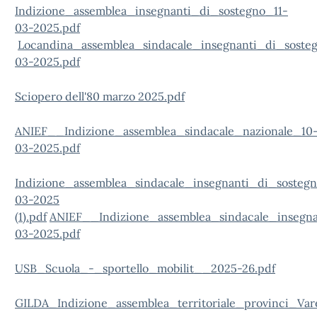
Indizione_assemblea_insegnanti_di_sostegno_11-
03-2025.pdf
Locandina_assemblea_sindacale_insegnanti_di_soste
03-2025.pdf
Sciopero dell'80 marzo 2025.pdf
ANIEF__Indizione_assemblea_sindacale_nazionale_10
03-2025.pdf
Indizione_assemblea_sindacale_insegnanti_di_sosteg
03-2025
(1).pdf
ANIEF__Indizione_assemblea_sindacale_insegn
03-2025.pdf
USB_Scuola_-_sportello_mobilit__2025-26.pdf
GILDA_Indizione_assemblea_territoriale_provinci_Var