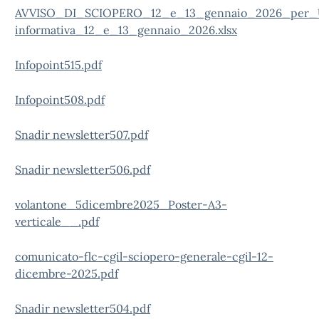
AVVISO_DI_SCIOPERO_12_e_13_gennaio_2026_per_
informativa_12_e_13_gennaio_2026.xlsx
Infopoint515.pdf
Infopoint508.pdf
Snadir newsletter507.pdf
Snadir newsletter506.pdf
volantone_5dicembre2025_Poster-A3-
verticale__.pdf
comunicato-flc-cgil-sciopero-generale-cgil-12-
dicembre-2025.pdf
Snadir newsletter504.pdf