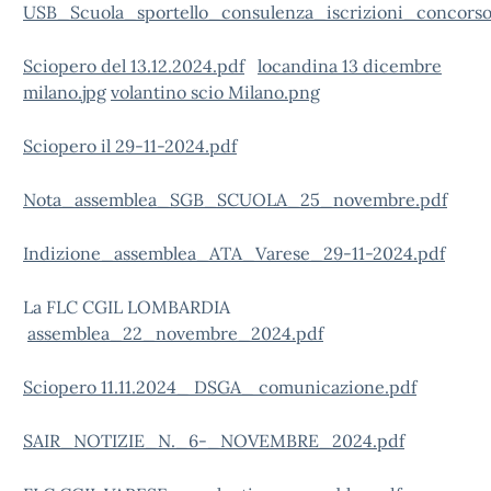
USB_Scuola_sportello_consulenza_iscrizioni_concor
Sciopero del 13.12.2024.pdf
locandina 13 dicembre
milano.jpg
volantino scio Milano.png
Sciopero il 29-11-2024.pdf
Nota_assemblea_SGB_SCUOLA_25_novembre.pdf
Indizione_assemblea_ATA_Varese_29-11-2024.pdf
La FLC CGIL LOMBARDIA
assemblea_22_novembre_2024.pdf
Sciopero 11.11.2024_ DSGA_ comunicazione.pdf
SAIR_NOTIZIE_N._6-_NOVEMBRE_2024.pdf