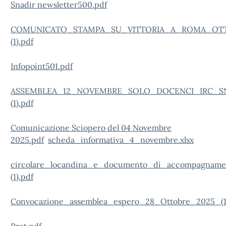
Snadir newsletter500.pdf
COMUNICATO_STAMPA_SU_VITTORIA_A_ROMA_OT
(1).pdf
Infopoint501.pdf
ASSEMBLEA_12_NOVEMBRE_SOLO_DOCENCI_IRC_SN
(1).pdf
Comunicazione Sciopero del 04 Novembre
2025.pdf
scheda_informativa_4_novembre.xlsx
circolare_locandina_e_documento_di_accompagname
(1).pdf
Convocazione_assemblea_espero_28_Ottobre_2025_(1