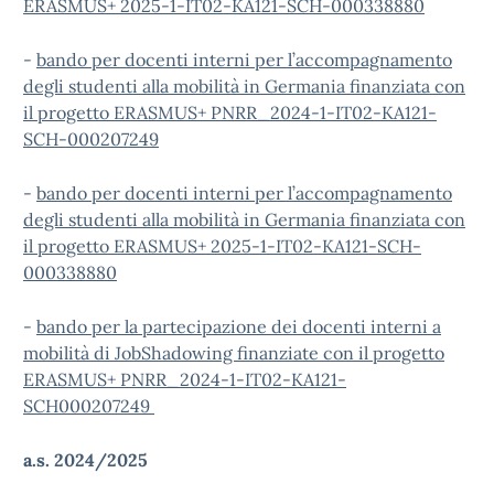
ERASMUS+ 2025-1-IT02-KA121-SCH-000338880
-
bando per docenti interni per l’accompagnamento
degli studenti alla mobilità in Germania finanziata con
il progetto ERASMUS+ PNRR_2024-1-IT02-KA121-
SCH-000207249
-
bando per docenti interni per l’accompagnamento
degli studenti alla mobilità in Germania finanziata con
il progetto ERASMUS+ 2025-1-IT02-KA121-SCH-
000338880
-
bando per la partecipazione dei docenti interni a
mobilità di JobShadowing finanziate con il progetto
ERASMUS+ PNRR_2024-1-IT02-KA121-
SCH000207249
a.s. 2024/2025