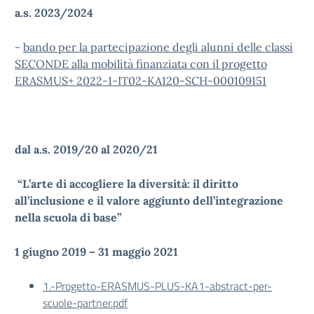
a.s. 2023/2024
-
bando per la partecipazione degli alunni delle classi
SECONDE alla mobilità finanziata con il progetto
ERASMUS+ 2022-1-IT02-KA120-SCH-000109151
dal a.s. 2019/20 al 2020/21
“L’arte di accogliere la diversità: il diritto
all’inclusione e il valore aggiunto dell’integrazione
nella scuola di base”
1 giugno 2019 – 31 maggio 2021
1.-Progetto-ERASMUS-PLUS-KA1-abstract-per-
scuole-partner.pdf