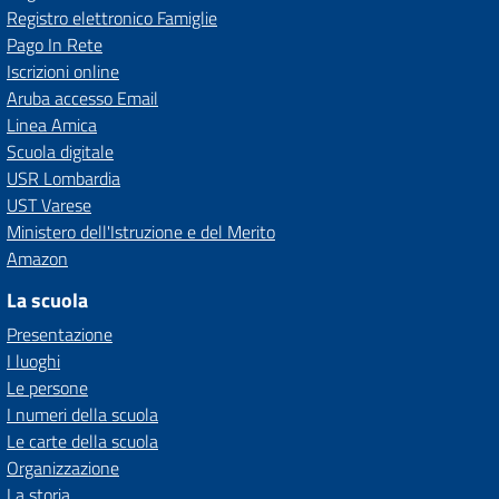
Registro elettronico Famiglie
Pago In Rete
Iscrizioni online
Aruba accesso Email
Linea Amica
Scuola digitale
USR Lombardia
UST Varese
Ministero dell'Istruzione e del Merito
Amazon
La scuola
Presentazione
I luoghi
Le persone
I numeri della scuola
Le carte della scuola
Organizzazione
La storia