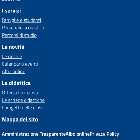
I servizi
Famiglie e studenti
Personale scolastico
Percorsi di studio
Le novità
Le notizie
Calendario eventi
Albo online
La didattica
Offerta formativa
Le schede didattiche
I progetti delle classi
Mappa del sito
Amministrazione Trasparente
Albo online
Privacy Policy