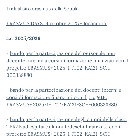
Link al sito erasmus della Scuola
ERASMUS DAYS 14 ottobre 2025 - locandina
a.s. 2025/2026
-
bando per la partecipazione del personale non
docente interno a corsi di formazione finanziati con il
progetto ERASMUS+ 2025-1-IT02-KA121-SCH-
000338880
-
bando per la partecipazione dei docenti interni a
corsi di formazione finanziati con il progetto
ERASMUS+ 2025-1-IT02-KA121-SCH-000338880
-
bando per la partecipazione degli alunni delle classi
TERZE ad ospitare alunni tedeschi finanziata con il
progetto ERASMUS+ 2025-1-IT02-KA121-SCH-